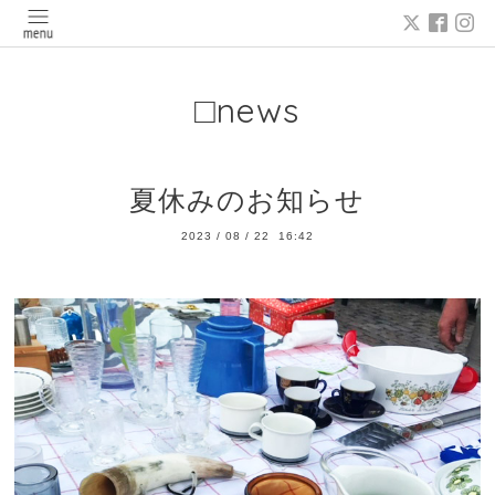
□news
夏休みのお知らせ
2023
/
08
/
22 16:42