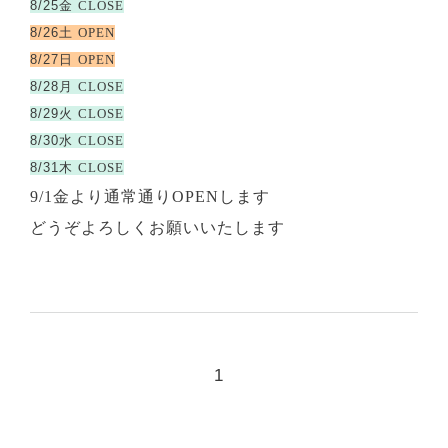
8/25金
CLOSE
8/26土
OPEN
8/27日
OPEN
8/28月
CLOSE
8/29火
CLOSE
8/30水
CLOSE
8/31木
CLOSE
9/1金より通常通りOPENします
どうぞよろしくお願いいたします
1