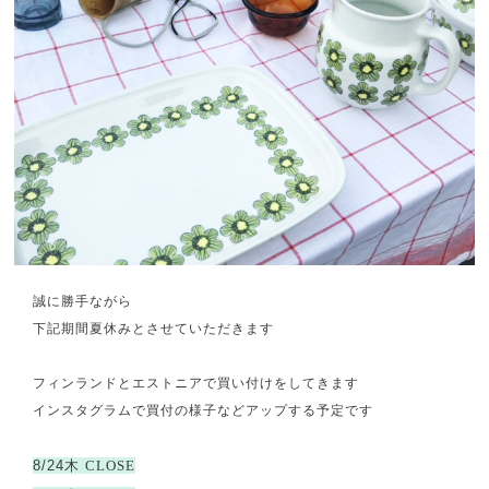
誠に勝手ながら
下記期間夏休みとさせていただきます
フィンランドとエストニアで買い付けをしてきます
インスタグラム
で買付の様子などアップする予定です
8/24木
CLOSE