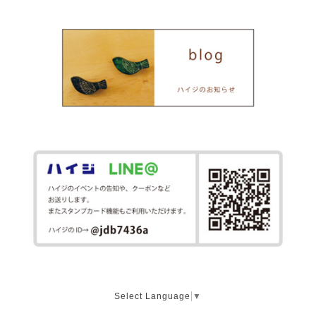
Select Language
▼