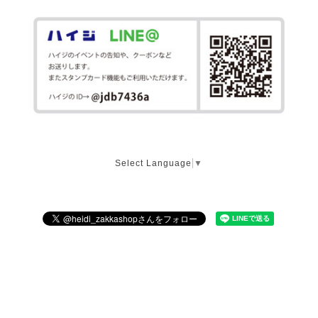
Select Language
▼