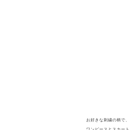
お好きな刺繍の柄で、
ワンピースとスカート