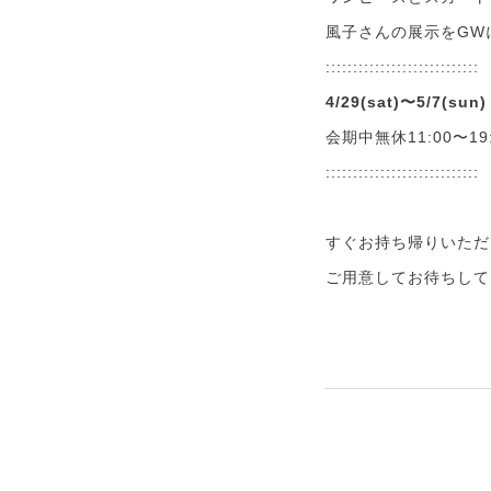
風子さんの展示をGW
::::::::::::::::::::::::::::
4/29(sat)〜5/7(sun)
会期中無休11:00〜19:
::::::::::::::::::::::::::::
すぐお持ち帰りいただ
ご用意してお待ちして