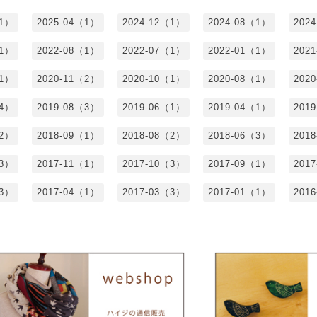
（1）
2025-04（1）
2024-12（1）
2024-08（1）
202
（1）
2022-08（1）
2022-07（1）
2022-01（1）
202
（1）
2020-11（2）
2020-10（1）
2020-08（1）
202
（4）
2019-08（3）
2019-06（1）
2019-04（1）
201
（2）
2018-09（1）
2018-08（2）
2018-06（3）
201
（3）
2017-11（1）
2017-10（3）
2017-09（1）
201
（3）
2017-04（1）
2017-03（3）
2017-01（1）
201