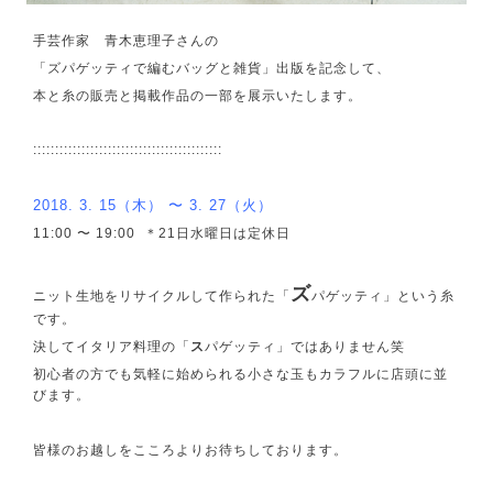
手芸作家 青木恵理子さんの
「ズパゲッティで編むバッグと雑貨」出版を記念して、
本と糸の販売と掲載作品の一部を展示いたします。
:::::::::::::::::::::::::::::::::::::::::::
2018. 3. 15（木） 〜 3. 27（火）
11:00 〜 19:00 ＊21日水曜日は定休日
ズ
ニット生地をリサイクルして作られた「
パゲッティ」という糸
です。
決してイタリア料理の「
ス
パゲッティ」ではありません笑
初心者の方でも気軽に始められる小さな玉もカラフルに店頭に並
びます。
皆様のお越しをこころよりお待ちしております。