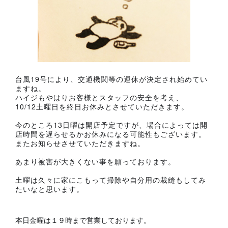
台風19号により、交通機関等の運休が決定され始めてい
ますね。
ハイジもやはりお客様とスタッフの安全を考え、
10/12土曜日を終日お休みとさせていただきます。
今のところ13日曜は開店予定ですが、場合によっては開
店時間を遅らせるかお休みになる可能性もございます。
またお知らせさせていただきますね。
あまり被害が大きくない事を願っております。
土曜は久々に家にこもって掃除や自分用の裁縫もしてみ
たいなと思います。
本日金曜は１９時まで営業しております。