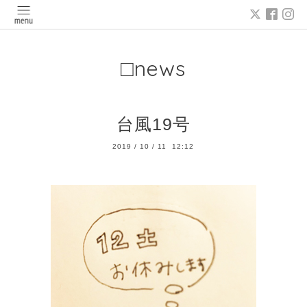
□news
台風19号
2019
/
10
/
11 12:12