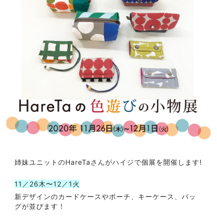
姉妹ユニットのHareTaさんがハイジで個展を開催します!
11／26木〜12／1火
新デザインのカードケースやポーチ、キーケース、バッ
グが並びます！