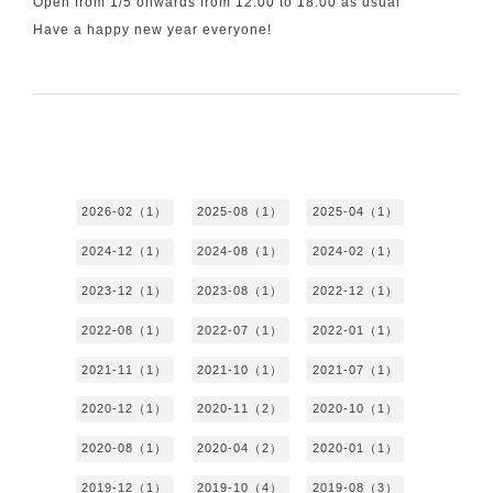
Open from 1/5 onwards from 12:00 to 18:00 as usual
Have a happy new year everyone!
2026-02（1）
2025-08（1）
2025-04（1）
2024-12（1）
2024-08（1）
2024-02（1）
2023-12（1）
2023-08（1）
2022-12（1）
2022-08（1）
2022-07（1）
2022-01（1）
2021-11（1）
2021-10（1）
2021-07（1）
2020-12（1）
2020-11（2）
2020-10（1）
2020-08（1）
2020-04（2）
2020-01（1）
2019-12（1）
2019-10（4）
2019-08（3）