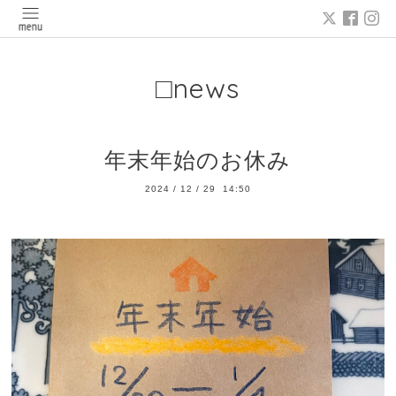
□news
年末年始のお休み
2024
/
12
/
29 14:50