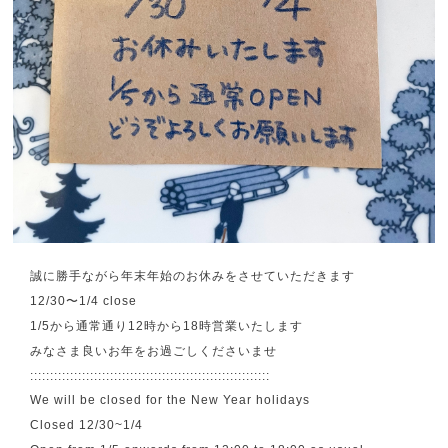
誠に勝手ながら年末年始のお休みをさせていただきます
12/30〜1/4 close
1/5から通常通り12時から18時営業いたします
みなさま良いお年をお過ごしくださいませ
::::::::::::::::::::::::::::::::::::::::::::::::::::::::::::
We will be closed for the New Year holidays
Closed 12/30~1/4